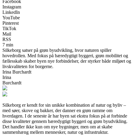
Facebook
Instagram
LinkedIn
YouTube
Pinterest
TikTok
Mail
RSS
7 min
Silkeborg satser på grøn byudvikling, hvor naturen spiller
hovedrollen. Med fokus på bæredygtigt byggeri, grøn mobilitet og
fællesskab skaber byen nye forbindelser, der styrker både miljøet og
livskvaliteten for borgerne.
Irina Burchardt
Irina
Burchardt
Silkeborg er kendt for sin unikke kombination af natur og byliv –
med søer, skove og bakker, der danner en grøn ramme om
hverdagen. I de seneste år har byen sat ekstra fokus på at forbinde
disse kvaliteter gennem bæredygtigt byggeri og grøn byudvikling.
Det handler ikke kun om nye bygninger, men om at skabe
sammenhæng mellem mennesker, natur og infrastruktur.