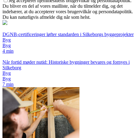
Jeg accepterer hjemmesidens brugervilkår og persondatapolitik.
Du bliver en del af vores mailliste, når du tilmelder dig, og det
indebærer, at du accepterer vores brugervilkår og persondatapolitik.
Du kan naturligvis afmelde dig når som helst.
DGNB-certificeringer løfter standarden i Silkeborgs byggeprojekter
Byg
Byg
4 min
Når fortid møder nutid: Historiske bygninger bevares og fornyes i
Silkeborg
Byg
Byg
7 min