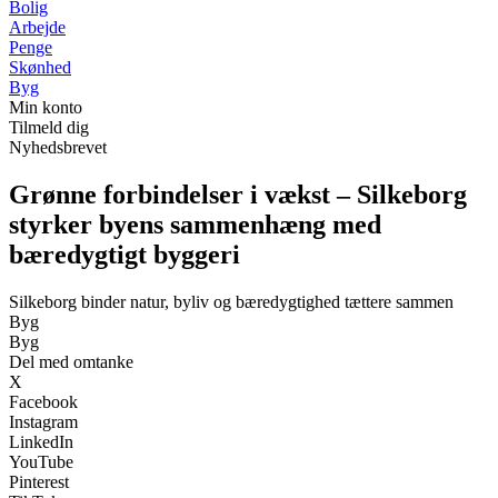
Bolig
Arbejde
Penge
Skønhed
Byg
Min konto
Tilmeld dig
Nyhedsbrevet
Grønne forbindelser i vækst – Silkeborg
styrker byens sammenhæng med
bæredygtigt byggeri
Silkeborg binder natur, byliv og bæredygtighed tættere sammen
Byg
Byg
Del med omtanke
X
Facebook
Instagram
LinkedIn
YouTube
Pinterest