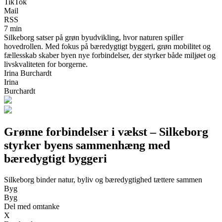
TikTok
Mail
RSS
7 min
Silkeborg satser på grøn byudvikling, hvor naturen spiller
hovedrollen. Med fokus på bæredygtigt byggeri, grøn mobilitet og
fællesskab skaber byen nye forbindelser, der styrker både miljøet og
livskvaliteten for borgerne.
Irina Burchardt
Irina
Burchardt
Grønne forbindelser i vækst – Silkeborg
styrker byens sammenhæng med
bæredygtigt byggeri
Silkeborg binder natur, byliv og bæredygtighed tættere sammen
Byg
Byg
Del med omtanke
X