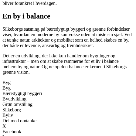
bliver forankret i hverdagen.
En by i balance
Silkeborgs satsning på bæredygtigt byggeri og grønne forbindelser
viser, hvordan en moderne by kan vokse uden at miste sin sjæl. Ved
at tænke natur, arkitektur og mobilitet som en helhed skabes en by,
der både er levende, ansvarlig og fremtidssikret.
Det er en udvikling, der ikke kun handler om bygninger og
infrastruktur – men om at skabe rammerne for et liv i balance
mellem by og natur. Og netop den balance er kernen i Silkeborgs
grønne vision.
Byg
Byg
Bæredygtigt byggeri
Byudvikling
Grøn omstilling
Silkeborg
Byliv
Del med omtanke
X
Facebook