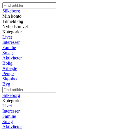
Silkeborg
Min konto
Tilmeld dig
Nyhedsbrevet
Kategorier
Livet
Interesser
Familie
Smag
Aktiviteter
Bolig
Arbejde
Penge
Skønhed
Byg
Silkeborg
Kategorier
Livet
Interesser
Familie
Smag
Aktiviteter