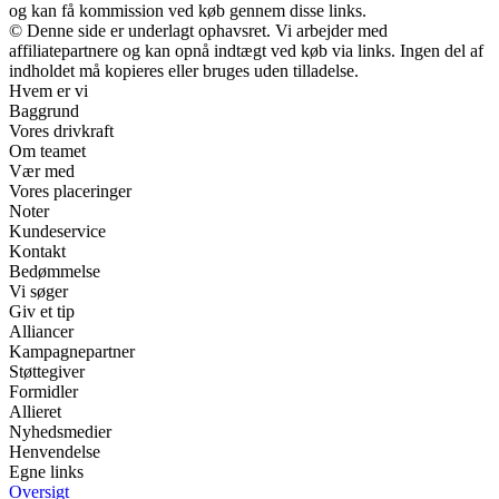
og kan få kommission ved køb gennem disse links.
© Denne side er underlagt ophavsret. Vi arbejder med
affiliatepartnere og kan opnå indtægt ved køb via links. Ingen del af
indholdet må kopieres eller bruges uden tilladelse.
Hvem er vi
Baggrund
Vores drivkraft
Om teamet
Vær med
Vores placeringer
Noter
Kundeservice
Kontakt
Bedømmelse
Vi søger
Giv et tip
Alliancer
Kampagnepartner
Støttegiver
Formidler
Allieret
Nyhedsmedier
Henvendelse
Egne links
Oversigt