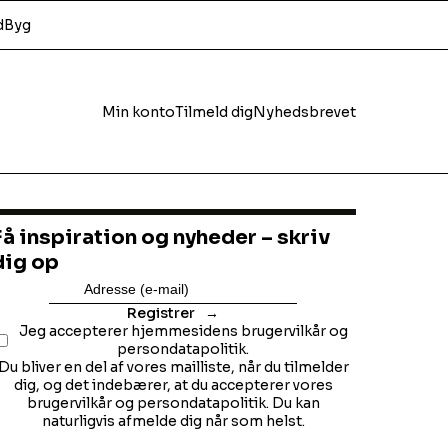
d
Byg
Min konto
Tilmeld dig
Nyhedsbrevet
Få inspiration og nyheder – skriv
dig op
Registrer
Jeg accepterer hjemmesidens brugervilkår og
persondatapolitik.
Du bliver en del af vores mailliste, når du tilmelder
dig, og det indebærer, at du accepterer vores
brugervilkår og persondatapolitik. Du kan
naturligvis afmelde dig når som helst.