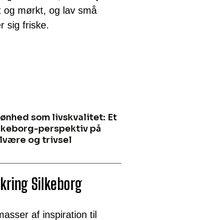
 og mørkt, og lav små
 sig friske.
ønhed som livskvalitet: Et
lkeborg-perspektiv på
lvære og trivsel
kring Silkeborg
sser af inspiration til