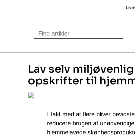
Live
Lav selv miljøvenli
opskrifter til hjem
I takt med at flere bliver bevids
reducere brugen af unødvendige 
hjemmelavede skønhedsprodukter