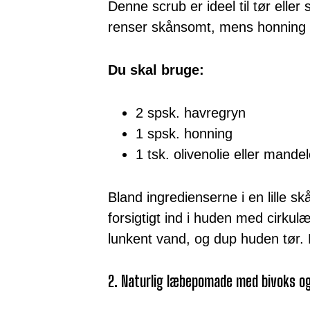
Denne scrub er ideel til tør eller
renser skånsomt, mens honning ti
Du skal bruge:
2 spsk. havregryn
1 spsk. honning
1 tsk. olivenolie eller mandel
Bland ingredienserne i en lille s
forsigtigt ind i huden med cirku
lunkent vand, og dup huden tør
2. Naturlig læbepomade med bivoks og