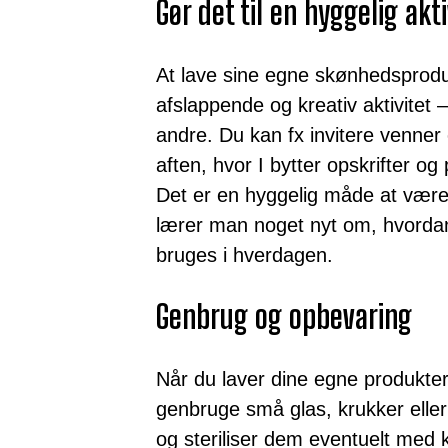
Gør det til en hyggelig akti
At lave sine egne skønhedsprod
afslappende og kreativ aktivitet
andre. Du kan fx invitere venner el
aften, hvor I bytter opskrifter o
Det er en hyggelig måde at vær
lærer man noget nyt om, hvorda
bruges i hverdagen.
Genbrug og opbevaring
Når du laver dine egne produkter
genbruge små glas, krukker eller
og steriliser dem eventuelt med 