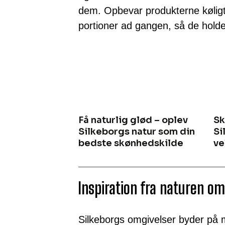
dem. Opbevar produkterne køligt
portioner ad gangen, så de holder
Få naturlig glød – oplev
Sk
Silkeborgs natur som din
Si
bedste skønhedskilde
ve
Inspiration fra naturen om
Silkeborgs omgivelser byder på ma