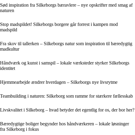
Sød inspiration fra Silkeborgs bæravlere – nye opskrifter med smag af
naturen
Stop madspildet! Silkeborgs borgere går forrest i kampen mod
madspild
Fra skov til tallerken – Silkeborgs natur som inspiration til bæredygtig
madkultur
Håndværk og kunst i samspil – lokale værksteder styrker Silkeborgs
identitet
Hjemmearbejde ændrer hverdagen – Silkeborgs nye livsrytme
Teambuilding i naturen: Silkeborg som ramme for stærkere fællesskab
Livskvalitet i Silkeborg – hvad betyder det egentlig for os, der bor her?
Bæredygtige boliger begynder hos håndværkeren – lokale løsninger
fra Silkeborg i fokus