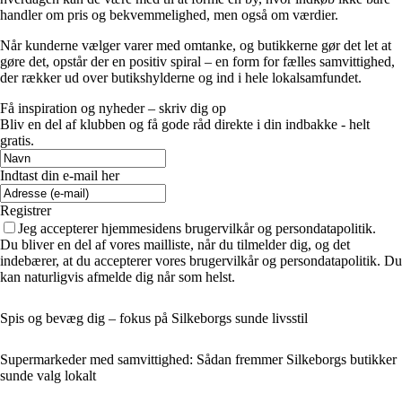
handler om pris og bekvemmelighed, men også om værdier.
Når kunderne vælger varer med omtanke, og butikkerne gør det let at
gøre det, opstår der en positiv spiral – en form for fælles samvittighed,
der rækker ud over butikshylderne og ind i hele lokalsamfundet.
Få inspiration og nyheder – skriv dig op
Bliv en del af klubben og få gode råd direkte i din indbakke - helt
gratis.
Indtast din e-mail her
Registrer
Jeg accepterer hjemmesidens brugervilkår og persondatapolitik.
Du bliver en del af vores mailliste, når du tilmelder dig, og det
indebærer, at du accepterer vores brugervilkår og persondatapolitik. Du
kan naturligvis afmelde dig når som helst.
Spis og bevæg dig – fokus på Silkeborgs sunde livsstil
Supermarkeder med samvittighed: Sådan fremmer Silkeborgs butikker
sunde valg lokalt